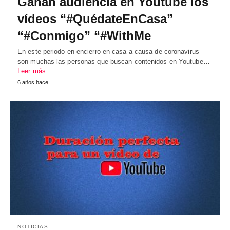
Ganan audiencia en Youtube los
vídeos “#QuédateEnCasa”
“#Conmigo” “#WithMe
En este periodo en encierro en casa a causa de coronavirus
son muchas las personas que buscan contenidos en Youtube…
Leer más
6 años hace
NOTICIAS