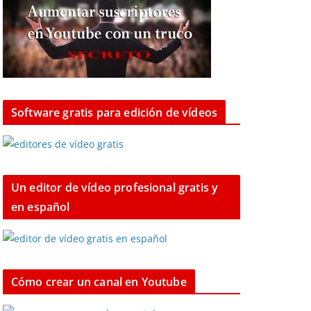
Software gratis para edición de vídeos
Un editor de vídeo profesional gratis y
en español
Cómo crear un canal en Youtube