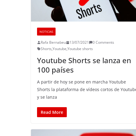
NOTICIAS
Rafa Bernabeu
13/07/2021
0 Comments
Shorts
,
Youtube
,
Youtube shorts
Youtube Shorts se lanza en
100 países
A partir de hoy se pone en marcha Youtube
Shorts la plataforma de vídeos cortos de Youtub
y se lanza
Read More