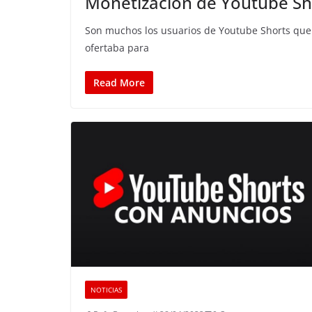
Monetización de Youtube Sh
Son muchos los usuarios de Youtube Shorts que 
ofertaba para
Read More
NOTICIAS