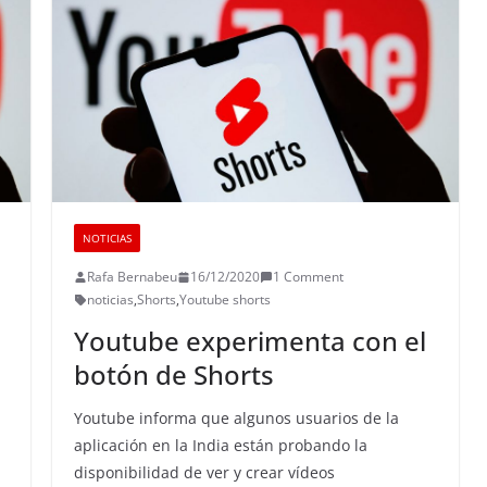
NOTICIAS
Rafa Bernabeu
16/12/2020
1 Comment
noticias
,
Shorts
,
Youtube shorts
Youtube experimenta con el
botón de Shorts
Youtube informa que algunos usuarios de la
aplicación en la India están probando la
disponibilidad de ver y crear vídeos