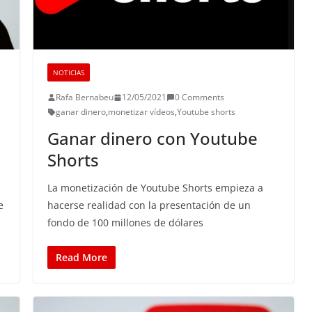
NOTICIAS
Rafa Bernabeu
12/05/2021
0 Comments
ganar dinero
,
monetizar vídeos
,
Youtube shorts
Ganar dinero con Youtube
Shorts
La monetización de Youtube Shorts empieza a
e
hacerse realidad con la presentación de un
fondo de 100 millones de dólares
Read More