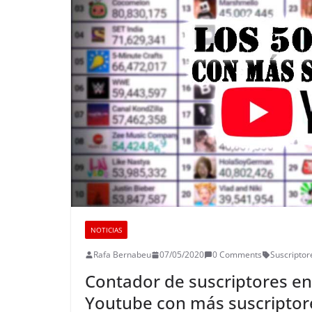
NOTICIAS
Rafa Bernabeu
07/05/2020
0 Comments
Suscriptor
Contador de suscriptores en 
Youtube con más suscriptor