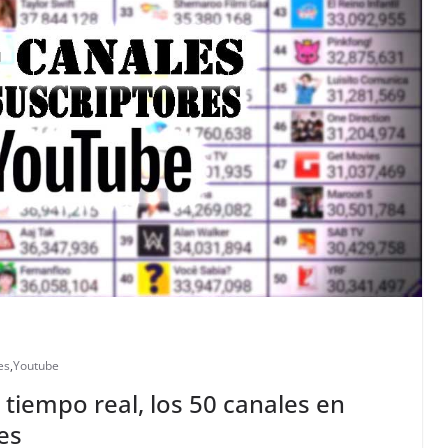
es
,
Youtube
tiempo real, los 50 canales en
es