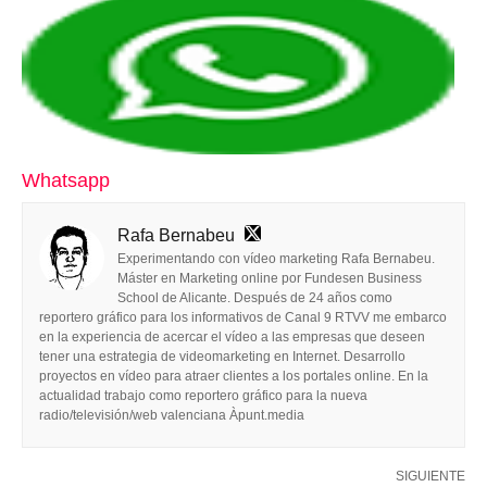
Whatsapp
Rafa Bernabeu
Experimentando con vídeo marketing Rafa Bernabeu.
Máster en Marketing online por Fundesen Business
School de Alicante. Después de 24 años como
reportero gráfico para los informativos de Canal 9 RTVV me embarco
en la experiencia de acercar el vídeo a las empresas que deseen
tener una estrategia de videomarketing en Internet. Desarrollo
proyectos en vídeo para atraer clientes a los portales online. En la
actualidad trabajo como reportero gráfico para la nueva
radio/televisión/web valenciana Àpunt.media
SIGUIENTE