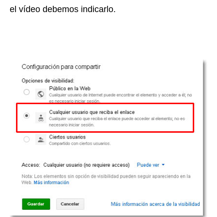
el vídeo debemos indicarlo.