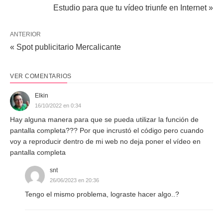
Estudio para que tu vídeo triunfe en Internet »
ANTERIOR
« Spot publicitario Mercalicante
VER COMENTARIOS
Elkin
16/10/2022 en 0:34
Hay alguna manera para que se pueda utilizar la función de
pantalla completa??? Por que incrustó el código pero cuando
voy a reproducir dentro de mi web no deja poner el vídeo en
pantalla completa
snt
26/06/2023 en 20:36
Tengo el mismo problema, lograste hacer algo..?