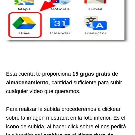
Esta cuenta te proporciona
15 gigas gratis de
almacenamiento
, cantidad suficiente para subir
cualquier vídeo que queramos.
Para realizar la subida procederemos a clickear
sobre la imagen mostrada en la foto inferior. Es el
icono de subida, al hacer click sobre el nos pedirá