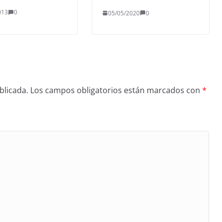
013
0
05/05/2020
0
blicada.
Los campos obligatorios están marcados con
*