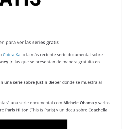
en para ver las
series gratis
mo
Cobra Kai
o la más reciente serie documental sobre
ney Jr.
las que se presentan de manera gratuita en
n una serie sobre Justin Bieber
donde se muestra al
ntará una serie documental com
Michele Obama
y varios
bre
París Hilton
(This Is Paris) y un docu sobre
Coachella
.