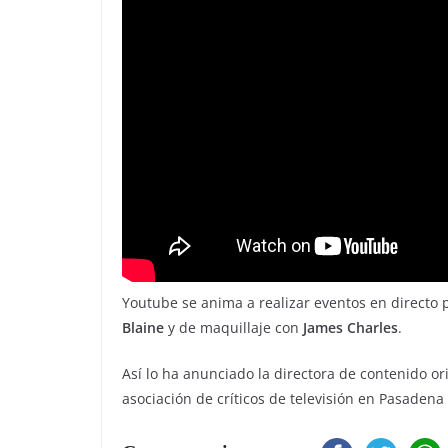
Youtube se anima a realizar eventos en directo
Blaine
y de maquillaje con
James Charles
.
Así lo ha anunciado la directora de contenido o
asociación de críticos de televisión en Pasadena (