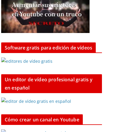
Software gratis para edición de vídeos
Un editor de vídeo profesional gratis y
en español
Cómo crear un canal en Youtube