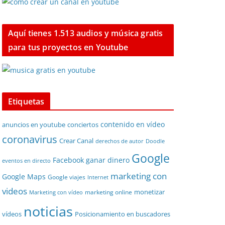
Aquí tienes 1.513 audios y música gratis
para tus proyectos en Youtube
Etiquetas
contenido en vídeo
anuncios en youtube
conciertos
coronavirus
Crear Canal
derechos de autor
Doodle
Google
Facebook
ganar dinero
eventos en directo
marketing con
Google Maps
Google viajes
Internet
videos
monetizar
marketing online
Marketing con vídeo
noticias
vídeos
Posicionamiento en buscadores