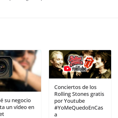
Conciertos de los
Rolling Stones gratis
é su negocio
por Youtube
ta un vídeo en
#YoMeQuedoEnCas
et
a