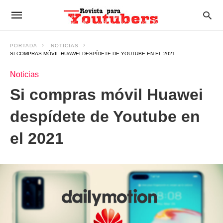
PORTADA
NOTICIAS
SI COMPRAS MÓVIL HUAWEI DESPÍDETE DE YOUTUBE EN EL 2021
Noticias
Si compras móvil Huawei
despídete de Youtube en
el 2021