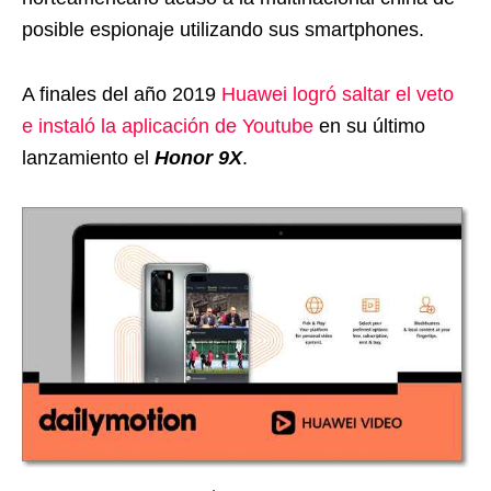
posible espionaje utilizando sus smartphones.
A finales del año 2019
Huawei logró saltar el veto
e instaló la aplicación de Youtube
en su último
lanzamiento el
Honor 9X
.