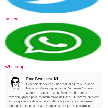
Twitter
Whatsapp
Rafa Bernabeu
Experimentando con vídeo marketing Rafa Bernabeu.
Máster en Marketing online por Fundesen Business
School de Alicante. Después de 24 años como
reportero gráfico para los informativos de Canal 9 RTVV me embarco
en la experiencia de acercar el vídeo a las empresas que deseen
tener una estrategia de videomarketing en Internet. Desarrollo