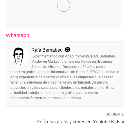
Whatsapp
Rafa Bernabeu
Experimentando con vídeo marketing Rafa Bernabeu.
Máster en Marketing online por Fundesen Business
School de Alicante. Después de 24 años como
reportero gráfico para los informativos de Canal 9 RTVV me embarco
en la experiencia de acercar el vídeo a las empresas que deseen
tener una estrategia de videomarketing en Internet. Desarrollo
proyectos en vídeo para atraer clientes a los portales online. En la
actualidad trabajo como reportero gráfico para la nueva
radio/televisión/web valenciana Àpunt.media
SIGUIENTE
Películas gratis y series en Youtube Kids »