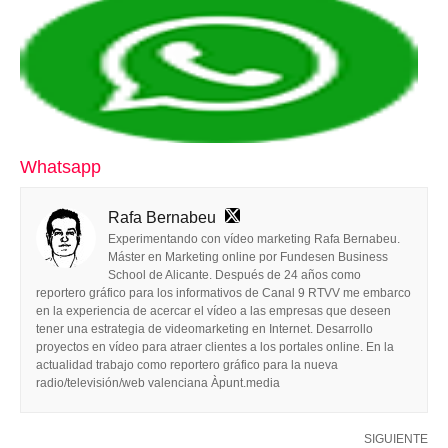
Whatsapp
Rafa Bernabeu
Experimentando con vídeo marketing Rafa Bernabeu.
Máster en Marketing online por Fundesen Business
School de Alicante. Después de 24 años como
reportero gráfico para los informativos de Canal 9 RTVV me embarco
en la experiencia de acercar el vídeo a las empresas que deseen
tener una estrategia de videomarketing en Internet. Desarrollo
proyectos en vídeo para atraer clientes a los portales online. En la
actualidad trabajo como reportero gráfico para la nueva
radio/televisión/web valenciana Àpunt.media
SIGUIENTE