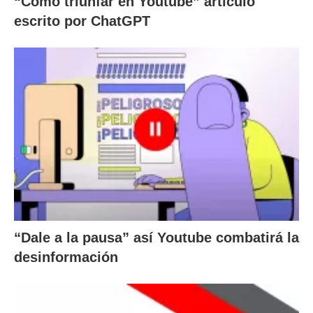
“Cómo triunfar en Youtube” artículo
escrito por ChatGPT
“Dale a la pausa” así Youtube combatirá la
desinformación