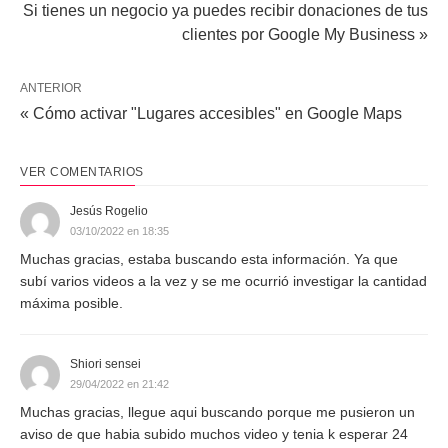
Si tienes un negocio ya puedes recibir donaciones de tus
clientes por Google My Business »
ANTERIOR
« Cómo activar "Lugares accesibles" en Google Maps
VER COMENTARIOS
Jesús Rogelio
03/10/2022 en 18:35
Muchas gracias, estaba buscando esta información. Ya que
subí varios videos a la vez y se me ocurrió investigar la cantidad
máxima posible.
Shiori sensei
29/04/2022 en 21:42
Muchas gracias, llegue aqui buscando porque me pusieron un
aviso de que habia subido muchos video y tenia k esperar 24