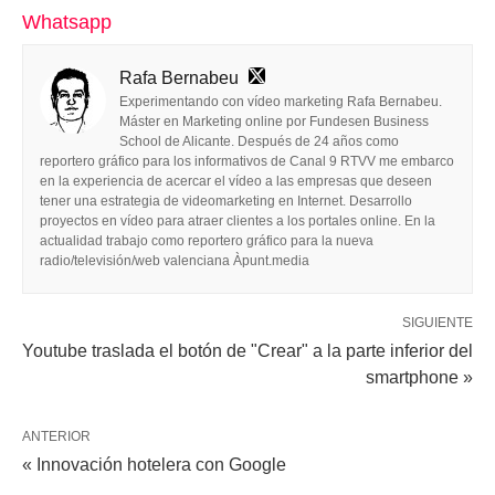
Whatsapp
Rafa Bernabeu
Experimentando con vídeo marketing Rafa Bernabeu.
Máster en Marketing online por Fundesen Business
School de Alicante. Después de 24 años como
reportero gráfico para los informativos de Canal 9 RTVV me embarco
en la experiencia de acercar el vídeo a las empresas que deseen
tener una estrategia de videomarketing en Internet. Desarrollo
proyectos en vídeo para atraer clientes a los portales online. En la
actualidad trabajo como reportero gráfico para la nueva
radio/televisión/web valenciana Àpunt.media
SIGUIENTE
Youtube traslada el botón de "Crear" a la parte inferior del
smartphone »
ANTERIOR
« Innovación hotelera con Google