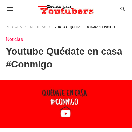
PORTADA
NOTICIAS
YOUTUBE QUÉDATE EN CASA #CONMIGO
Noticias
Youtube Quédate en casa
#Conmigo