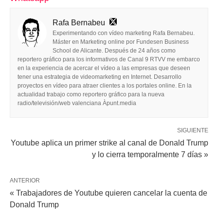
Rafa Bernabeu
Experimentando con vídeo marketing Rafa Bernabeu.
Máster en Marketing online por Fundesen Business
School de Alicante. Después de 24 años como
reportero gráfico para los informativos de Canal 9 RTVV me embarco
en la experiencia de acercar el vídeo a las empresas que deseen
tener una estrategia de videomarketing en Internet. Desarrollo
proyectos en vídeo para atraer clientes a los portales online. En la
actualidad trabajo como reportero gráfico para la nueva
radio/televisión/web valenciana Àpunt.media
SIGUIENTE
Youtube aplica un primer strike al canal de Donald Trump
y lo cierra temporalmente 7 días »
ANTERIOR
« Trabajadores de Youtube quieren cancelar la cuenta de
Donald Trump