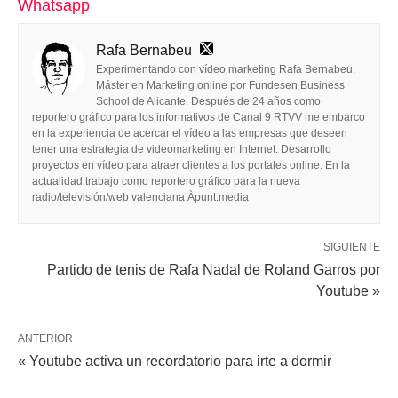
Whatsapp
Rafa Bernabeu
Experimentando con vídeo marketing Rafa Bernabeu.
Máster en Marketing online por Fundesen Business
School de Alicante. Después de 24 años como
reportero gráfico para los informativos de Canal 9 RTVV me embarco
en la experiencia de acercar el vídeo a las empresas que deseen
tener una estrategia de videomarketing en Internet. Desarrollo
proyectos en vídeo para atraer clientes a los portales online. En la
actualidad trabajo como reportero gráfico para la nueva
radio/televisión/web valenciana Àpunt.media
SIGUIENTE
Partido de tenis de Rafa Nadal de Roland Garros por
Youtube »
ANTERIOR
« Youtube activa un recordatorio para irte a dormir