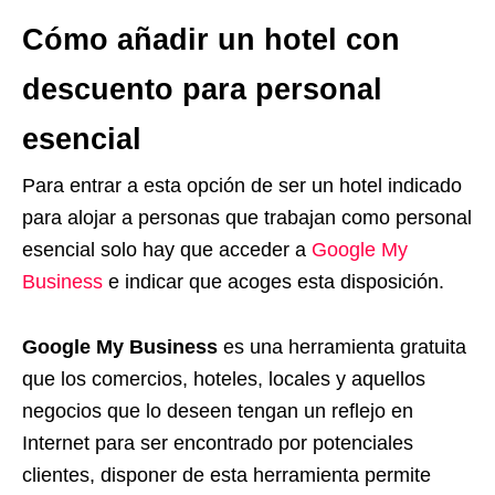
Cómo añadir un hotel con
descuento para personal
esencial
Para entrar a esta opción de ser un hotel indicado
para alojar a personas que trabajan como personal
esencial solo hay que acceder a
Google My
Business
e indicar que acoges esta disposición.
Google My Business
es una herramienta gratuita
que los comercios, hoteles, locales y aquellos
negocios que lo deseen tengan un reflejo en
Internet para ser encontrado por potenciales
clientes, disponer de esta herramienta permite