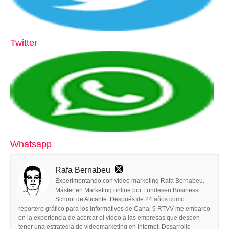
Twitter
Whatsapp
Rafa Bernabeu
Experimentando con vídeo marketing Rafa Bernabeu.
Máster en Marketing online por Fundesen Business
School de Alicante. Después de 24 años como
reportero gráfico para los informativos de Canal 9 RTVV me embarco
en la experiencia de acercar el vídeo a las empresas que deseen
tener una estrategia de videomarketing en Internet. Desarrollo