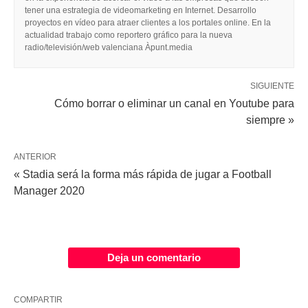
tener una estrategia de videomarketing en Internet. Desarrollo
proyectos en vídeo para atraer clientes a los portales online. En la
actualidad trabajo como reportero gráfico para la nueva
radio/televisión/web valenciana Àpunt.media
SIGUIENTE
Cómo borrar o eliminar un canal en Youtube para
siempre »
ANTERIOR
« Stadia será la forma más rápida de jugar a Football
Manager 2020
Deja un comentario
COMPARTIR