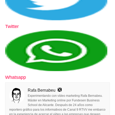
Twitter
Whatsapp
Rafa Bernabeu
Experimentando con vídeo marketing Rafa Bernabeu.
Máster en Marketing online por Fundesen Business
School de Alicante. Después de 24 años como
reportero gráfico para los informativos de Canal 9 RTVV me embarco
en la experiencia de acercar el vídeo a las empresas que deseen