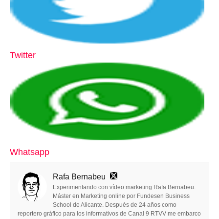
Twitter
Whatsapp
Rafa Bernabeu
Experimentando con vídeo marketing Rafa Bernabeu.
Máster en Marketing online por Fundesen Business
School de Alicante. Después de 24 años como
reportero gráfico para los informativos de Canal 9 RTVV me embarco