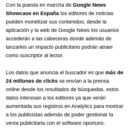
Con la puesta en marcha de
Google News
Showcase en España
los editores de noticias
pueden monetizar sus contenidos, desde la
aplicación y la web de Google News los usuarios
accederán a las cabeceras donde además de
lanzarles un impacto publicitario podrán atraer
como suscriptor al lector.
Los datos que anuncia el buscador es que
más de
24 millones de clicks
se envían a la prensa
online desde los resultados de búsquedas, estos
datos interesan a los editores ya que verán
aumentada sus registros en Analytics para mostrar
a los publicistas además de poder gestionar la
venta publicitaria con el software oportuno.