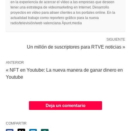
en la experiencia de acercar el vídeo a las empresas que deseen
tener una estrategia de videomarketing en Internet. Desarrollo
proyectos en vídeo para atraer clientes a los portales online. En la
actualidad trabajo como reportero gráfico para la nueva
radio/televisión/web valenciana Àpunt.media
SIGUIENTE
Un millón de suscriptores para RTVE noticias »
ANTERIOR
« NFT en Youtube: La nueva manera de ganar dinero en
Youtube
Deja un comentario
COMPARTIR