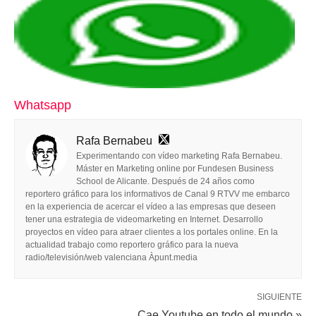
Whatsapp
Rafa Bernabeu
Experimentando con vídeo marketing Rafa Bernabeu.
Máster en Marketing online por Fundesen Business
School de Alicante. Después de 24 años como
reportero gráfico para los informativos de Canal 9 RTVV me embarco
en la experiencia de acercar el vídeo a las empresas que deseen
tener una estrategia de videomarketing en Internet. Desarrollo
proyectos en vídeo para atraer clientes a los portales online. En la
actualidad trabajo como reportero gráfico para la nueva
radio/televisión/web valenciana Àpunt.media
SIGUIENTE
Cae Youtube en todo el mundo »