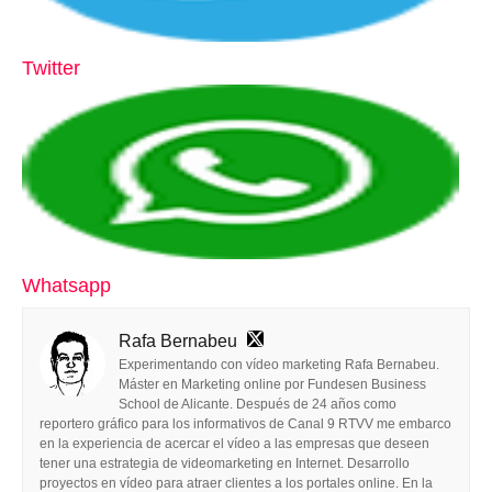
Twitter
Whatsapp
Rafa Bernabeu
Experimentando con vídeo marketing Rafa Bernabeu.
Máster en Marketing online por Fundesen Business
School de Alicante. Después de 24 años como
reportero gráfico para los informativos de Canal 9 RTVV me embarco
en la experiencia de acercar el vídeo a las empresas que deseen
tener una estrategia de videomarketing en Internet. Desarrollo
proyectos en vídeo para atraer clientes a los portales online. En la