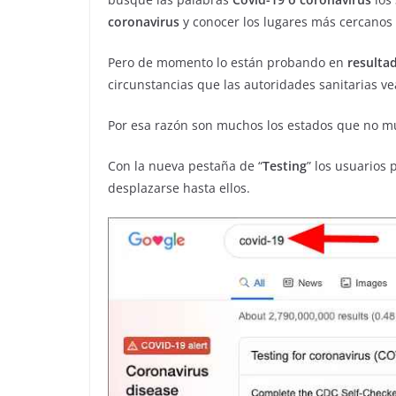
coronavirus
y conocer los lugares más cercanos 
Pero de momento lo están probando en
resulta
circunstancias que las autoridades sanitarias v
Por esa razón son muchos los estados que no mue
Con la nueva pestaña de “
Testing
” los usuarios
desplazarse hasta ellos.