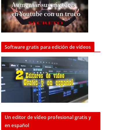
Software gratis para edición de vídeos
Un editor de vídeo profesional gratis y
en español