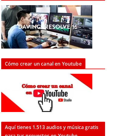
Cómo crear un canal en Youtube
Aquí tienes 1.513 audios y música gratis
para tus proyectos en Youtube