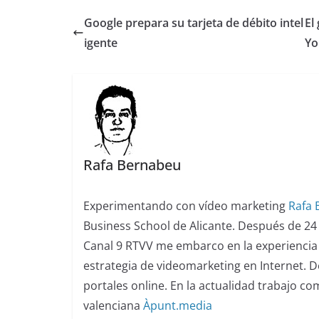
Google prepara su tarjeta de débito intel
El
igente
Yo
Rafa Bernabeu
Experimentando con vídeo marketing
Rafa
Business School de Alicante. Después de 24
Canal 9 RTVV me embarco en la experiencia 
estrategia de videomarketing en Internet. De
portales online. En la actualidad trabajo c
valenciana
Àpunt.media