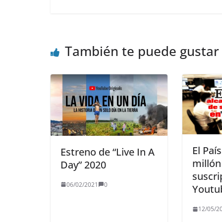
También te puede gustar
El Paí
Estreno de “Live In A
millón
Day” 2020
suscri
06/02/2021
0
Youtu
12/05/2