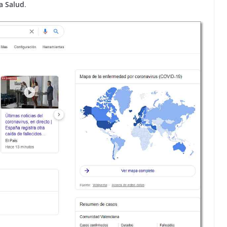
a Salud
.