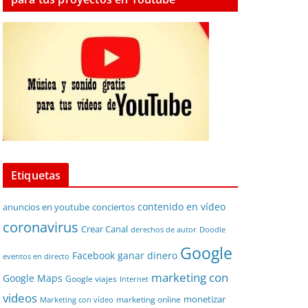
Etiquetas
contenido en vídeo
anuncios en youtube
conciertos
coronavirus
Crear Canal
derechos de autor
Doodle
Google
Facebook
ganar dinero
eventos en directo
marketing con
Google Maps
Google viajes
Internet
videos
monetizar
marketing online
Marketing con vídeo