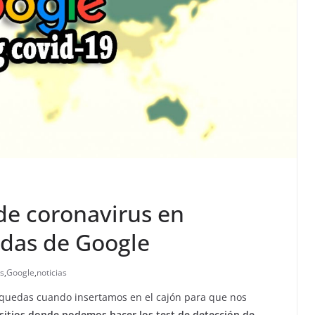
de coronavirus en
edas de Google
s
,
Google
,
noticias
squedas cuando insertamos en el cajón para que nos
sitios donde podemos hacer los test de detección de