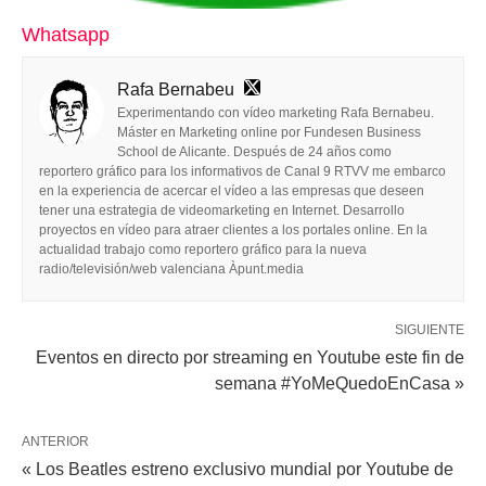
Whatsapp
Rafa Bernabeu
Experimentando con vídeo marketing Rafa Bernabeu.
Máster en Marketing online por Fundesen Business
School de Alicante. Después de 24 años como
reportero gráfico para los informativos de Canal 9 RTVV me embarco
en la experiencia de acercar el vídeo a las empresas que deseen
tener una estrategia de videomarketing en Internet. Desarrollo
proyectos en vídeo para atraer clientes a los portales online. En la
actualidad trabajo como reportero gráfico para la nueva
radio/televisión/web valenciana Àpunt.media
SIGUIENTE
Eventos en directo por streaming en Youtube este fin de
semana #YoMeQuedoEnCasa »
ANTERIOR
« Los Beatles estreno exclusivo mundial por Youtube de