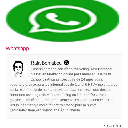
Whatsapp
Rafa Bernabeu
Experimentando con vídeo marketing Rafa Bernabeu.
Máster en Marketing online por Fundesen Business
School de Alicante. Después de 24 años como
reportero gráfico para los informativos de Canal 9 RTVV me embarco
en la experiencia de acercar el vídeo a las empresas que deseen
tener una estrategia de videomarketing en Internet. Desarrollo
proyectos en vídeo para atraer clientes a los portales online. En la
actualidad trabajo como reportero gráfico para la nueva
radio/televisión/web valenciana Àpunt.media
SIGUIENTE