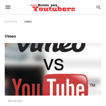
PORTADA
VIMEO
Vimeo
NOTICIAS