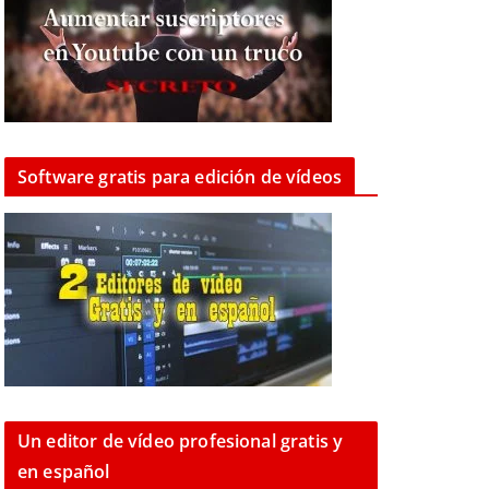
Software gratis para edición de vídeos
Un editor de vídeo profesional gratis y
en español