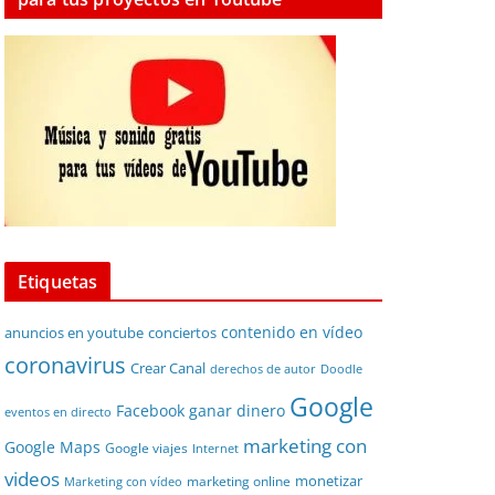
Etiquetas
contenido en vídeo
anuncios en youtube
conciertos
coronavirus
Crear Canal
derechos de autor
Doodle
Google
Facebook
ganar dinero
eventos en directo
marketing con
Google Maps
Google viajes
Internet
videos
monetizar
marketing online
Marketing con vídeo