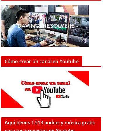
Cómo crear un canal en Youtube
Aquí tienes 1.513 audios y música gratis
para tus proyectos en Youtube