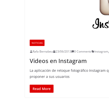
NOTICIAS
Rafa Bernabeu
23/06/2013
0 Comments
Instagram
,
Videos en Instagram
La aplicación de retoque fotográfico Instagra
proponer a sus usuarios
Read More