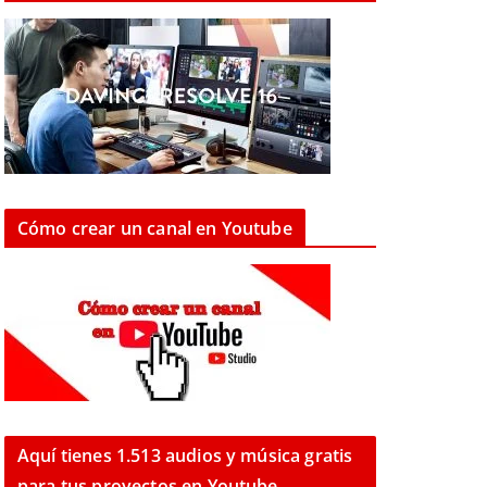
Cómo crear un canal en Youtube
Aquí tienes 1.513 audios y música gratis
para tus proyectos en Youtube