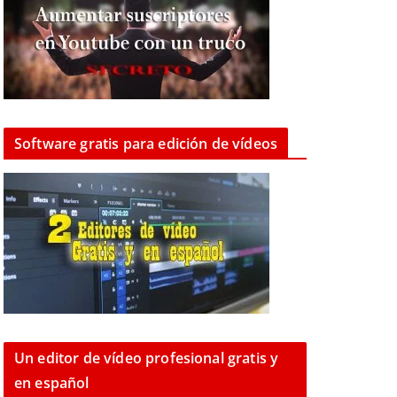
Software gratis para edición de vídeos
Un editor de vídeo profesional gratis y
en español