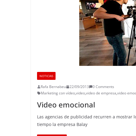
NOTICIAS
Rafa Bernabeu
22/09/2013
0 Comments
Marketing con vídeo
,
video
,
video de empresa
,
video emoc
Video emocional
Las agencias de publicidad recurren a mostrar lo
tiempo la empresa Balay