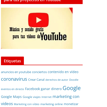
Etiquetas
contenido en vídeo
anuncios en youtube
conciertos
coronavirus
Crear Canal
derechos de autor
Doodle
Google
Facebook
ganar dinero
eventos en directo
marketing con
Google Maps
Google viajes
Internet
videos
monetizar
marketing online
Marketing con vídeo