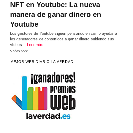
NFT en Youtube: La nueva
manera de ganar dinero en
Youtube
Los gestores de Youtube siguen pensando en cómo ayudar a
los generadores de contenidos a ganar dinero subiendo sus
vídeos…
Leer más
5 años hace
MEJOR WEB DIARIO LA VERDAD