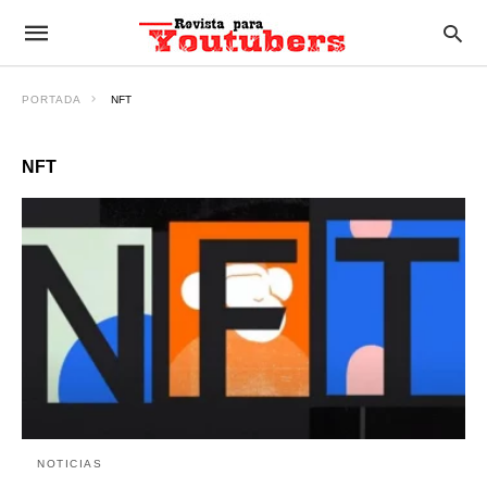
PORTADA
NFT
NFT
NOTICIAS