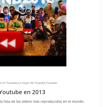
to en Youtube
,
Lo mejor de Youtube
,
Youtube
 Youtube en 2013
a lista de los vídeos más reproducidos en el mundo.