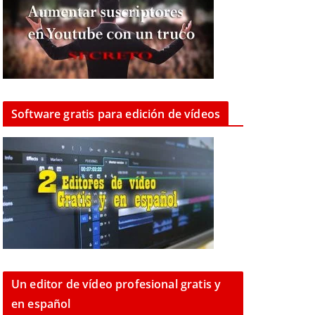
Software gratis para edición de vídeos
Un editor de vídeo profesional gratis y
en español