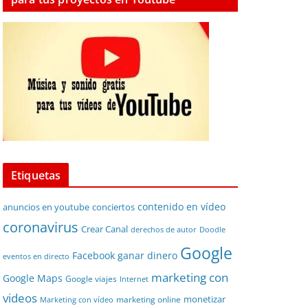
Etiquetas
contenido en vídeo
anuncios en youtube
conciertos
coronavirus
Crear Canal
derechos de autor
Doodle
Google
Facebook
ganar dinero
eventos en directo
marketing con
Google Maps
Google viajes
Internet
videos
monetizar
marketing online
Marketing con vídeo