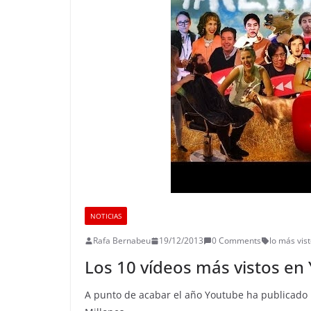
NOTICIAS
Rafa Bernabeu
19/12/2013
0 Comments
lo más vis
Los 10 vídeos más vistos en
A punto de acabar el año Youtube ha publicado l