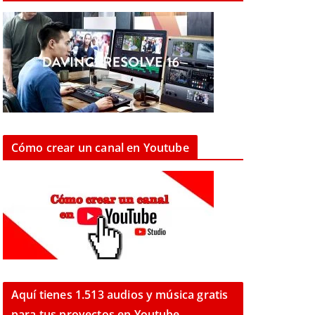
Cómo crear un canal en Youtube
Aquí tienes 1.513 audios y música gratis
para tus proyectos en Youtube