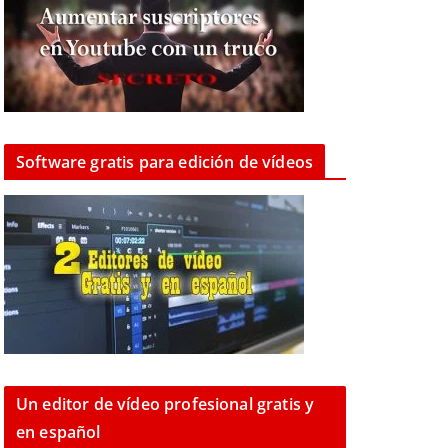
Software gratis para edición de vídeos
Un editor de vídeo profesional gratis y
en español