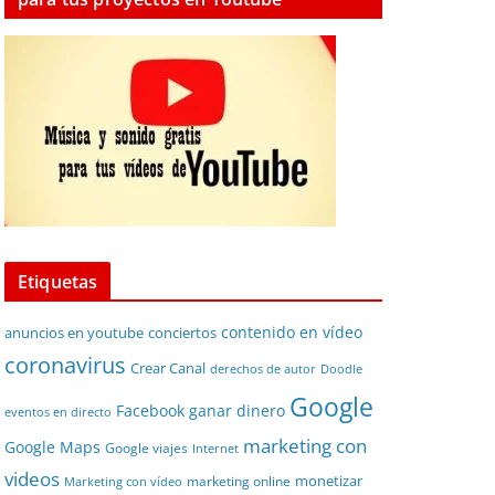
Etiquetas
contenido en vídeo
anuncios en youtube
conciertos
coronavirus
Crear Canal
derechos de autor
Doodle
Google
Facebook
ganar dinero
eventos en directo
marketing con
Google Maps
Google viajes
Internet
videos
monetizar
marketing online
Marketing con vídeo