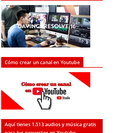
Cómo crear un canal en Youtube
Aquí tienes 1.513 audios y música gratis
para tus proyectos en Youtube