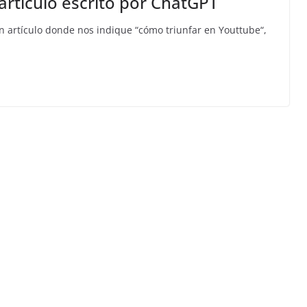
artículo escrito por ChatGPT
n artículo donde nos indique “cómo triunfar en Youttube“,