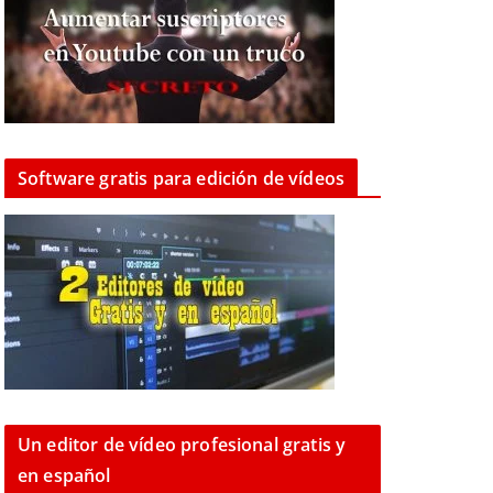
Software gratis para edición de vídeos
Un editor de vídeo profesional gratis y
en español