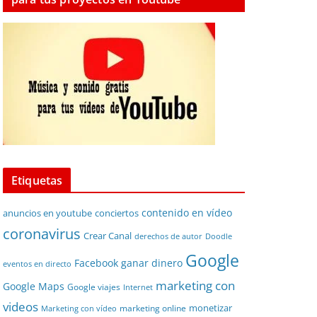
Etiquetas
contenido en vídeo
anuncios en youtube
conciertos
coronavirus
Crear Canal
derechos de autor
Doodle
Google
Facebook
ganar dinero
eventos en directo
marketing con
Google Maps
Google viajes
Internet
videos
monetizar
marketing online
Marketing con vídeo