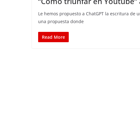
“Cómo triunfar en Youtube” 
Le hemos propuesto a ChatGPT la escritura de u
una propuesta donde
Read More