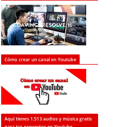
Cómo crear un canal en Youtube
Aquí tienes 1.513 audios y música gratis
para tus proyectos en Youtube