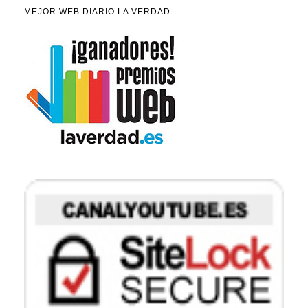
MEJOR WEB DIARIO LA VERDAD